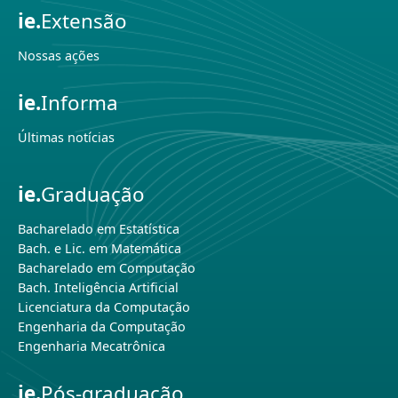
ie.
Extensão
Nossas ações
ie.
Informa
Últimas notícias
ie.
Graduação
Bacharelado em Estatística
Bach. e Lic. em Matemática
Bacharelado em Computação
Bach. Inteligência Artificial
Licenciatura da Computação
Engenharia da Computação
Engenharia Mecatrônica
ie.
Pós-graduação