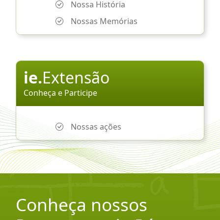
Nossa História
Nossas Memórias
ie.
Extensão
Conheça e Participe
Nossas ações
Conheça nossos