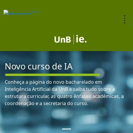
Menu
Novo curso de IA
Conheça a página do novo bacharelado em
Inteligência Artificial da UnB e saiba tudo sobre a
estrutura curricular, as quatro ênfases acadêmicas, a
coordenação e a secretaria do curso.